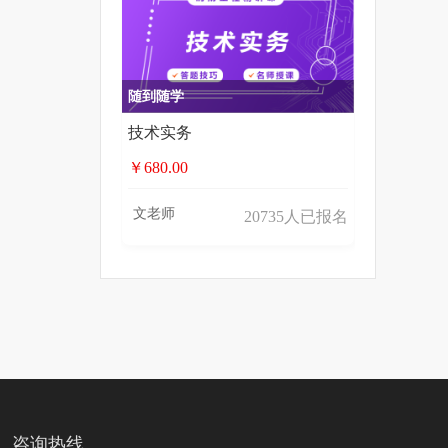
随到随学
技术实务
￥680.00
文老师
20735人已报名
咨询热线