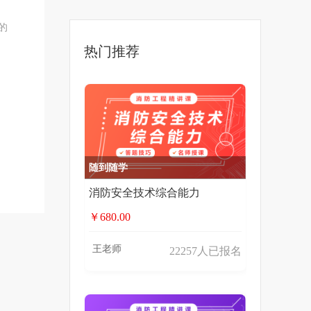
的
热门推荐
随到随学
消防安全技术综合能力
￥680.00
王老师
22257人已报名