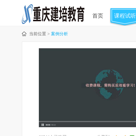
首页
课程试听
当前位置 >
案例分析