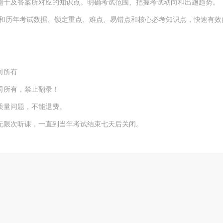
干及答案所对应的知识点。明确考试范围、把握考试动向和出题趋势。
和历年考试数据、锁定重点、难点、易错点和核心必考知识点，快速有效
司所有
司所有，禁止翻录！
质量问题，不能退费。
限次听课，一直到当年考试结束七天后关闭。