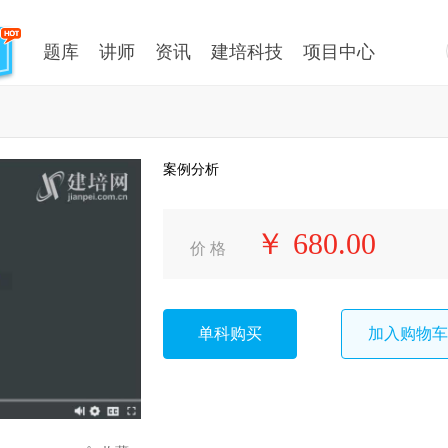
题库
讲师
资讯
建培科技
项目中心
案例分析
￥ 680.00
价 格
单科购买
加入购物车