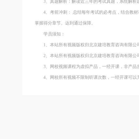
3、真题解析：解读近三年的考试真题，系统解析题
4、考前冲刺： 总结每年考试的必考点，结合教材
掌握得分章节。达到通过保障。
学员须知：
1、本站所有视频版权归北京建培教育咨询有限公
2、本站所有视频版权归北京建培教育咨询有限公
3、网校视频课程为虚拟产品，一经开课，非产品
4、网校所有视频不限制听课次数，一经开课可以无