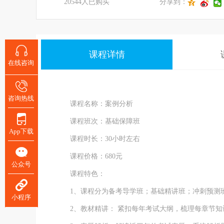
20544人已购买
分享到：
课程详情
在线咨询
咨询热线
课程名称：案例分析
课程班次：基础保障班
App下载
课程时长：30小时左右
课程价格：680元
公众号
课程特色：
1、课程分为备考导学班；基础精讲班；冲刺预测班
小程序
2、教材精讲： 紧扣每年考试大纲，梳理每章节知