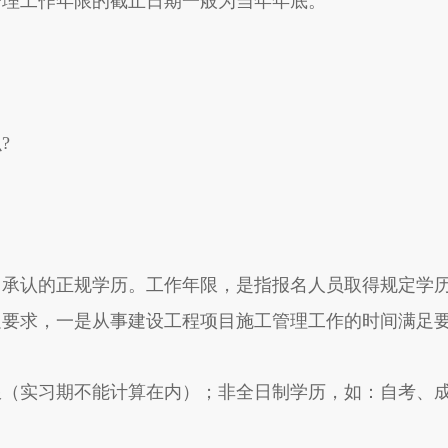
管理工作年限的截止日期一般为当年年底。
?
门承认的正规学历。工作年限，是指报名人员取得规定学
足要求，一是从事建设工程项目施工管理工作的时间满足
限（实习期不能计算在内）；非全日制学历，如：自考、