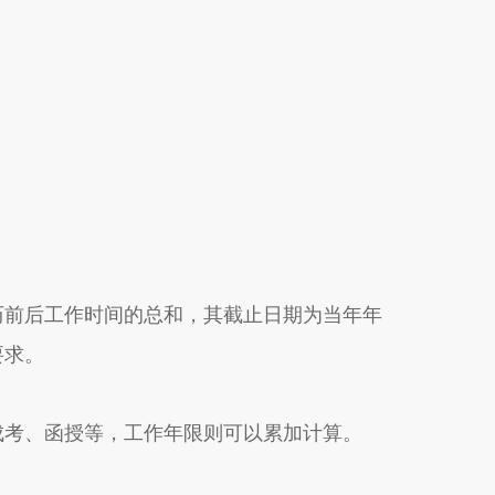
历前后工作时间的总和，其截止日期为当年年
要求。
成考、函授等，工作年限则可以累加计算。