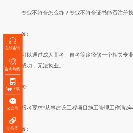
专业不符合怎么办？专业不符合证书能否注册
答：
在线咨询
可以通过成人高考、自考等途径修一个相关专
成功，无法执业。
咨询热线
问:
App下载
报考要求“从事建设工程项目施工管理工作满2年
公众号
小程序
答：