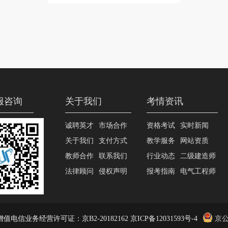
服咨询
关于我们
考情资讯
诚聘英才
市场合作
资格考试
实时新闻
关于我们
支付方式
教学服务
网站资质
教师合作
联系我们
行业动态
二级建造师
法律顾问
侵权声明
报考指南
电气工程师
值电信业务经营许可证：京B2-20182162 京ICP备12031593号-4
京公