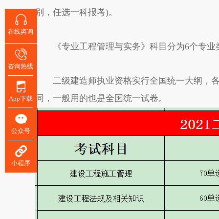
别，任选一科报考)。
在线咨询
《专业工程管理与实务》科目分为6个专业类
咨询热线
二级建造师执业资格实行全国统一大纲，各省
同，一般用的也是全国统一试卷。
App下载
公众号
小程序