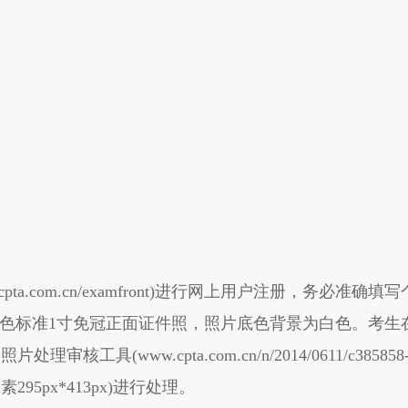
ta.com.cn/examfront)进行网上用户注册，务必
彩色标准1寸免冠正面证件照，照片底色背景为白色。考
处理审核工具(www.cpta.com.cn/n/2014/0611/c385
95px*413px)进行处理。