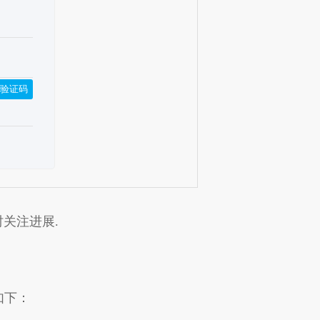
验证码
关注进展.
：
如下：