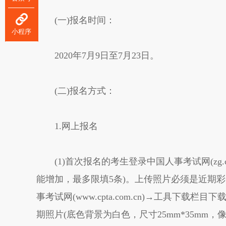
(一)报名时间：
小程序
2020年7月9日至7月23日。
(二)报名方式：
1.网上报名
(1)首次报名的考生登录中国人事考试网(zg.cp
能增加，最多限填5条)。上传照片必须是近期
事考试网(www.cpta.com.cn)→工具下载栏目下载照片
期照片(底色背景为白色，尺寸25mm*35mm，像素2