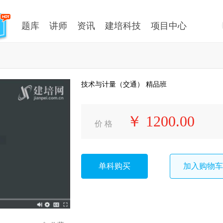
题库
讲师
资讯
建培科技
项目中心
技术与计量（交通） 精品班
￥ 1200.00
价 格
单科购买
加入购物车