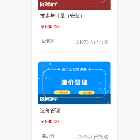
随到随学
技术与计量（安装）
￥880.00
梁老师
24073人已报名
随到随学
造价管理
￥880.00
邵洪芳
20096人已报名