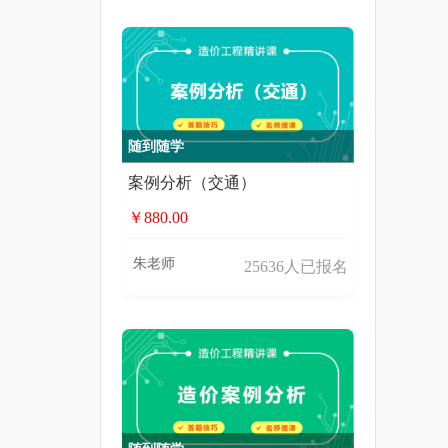
随到随学
案例分析（交通）
￥880.00
朱老师
25636人已报名