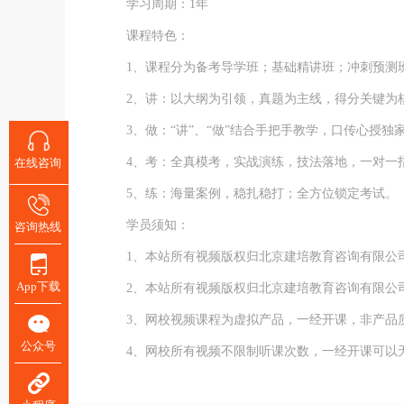
学习周期：1年
课程特色：
1、课程分为备考导学班；基础精讲班；冲刺预测班
2、讲：以大纲为引领，真题为主线，得分关键为核
3、做：“讲”、“做”结合手把手教学，口传心授独
4、考：全真模考，实战演练，技法落地，一对一
在线咨询
5、练：海量案例，稳扎稳打；全方位锁定考试。
学员须知：
咨询热线
1、本站所有视频版权归北京建培教育咨询有限公
App下载
2、本站所有视频版权归北京建培教育咨询有限公
3、网校视频课程为虚拟产品，一经开课，非产品
公众号
4、网校所有视频不限制听课次数，一经开课可以无