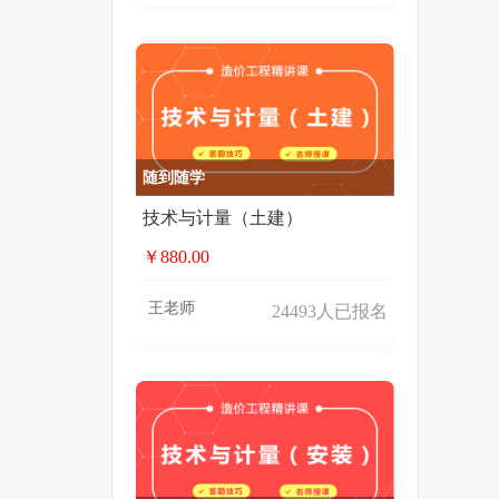
随到随学
技术与计量（土建）
￥880.00
王老师
24493人已报名