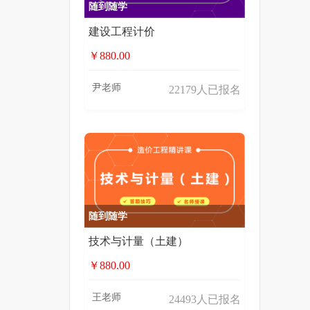
随到随学
建设工程计价
￥880.00
尹老师
22179人已报名
随到随学
技术与计量（土建）
￥880.00
王老师
24493人已报名