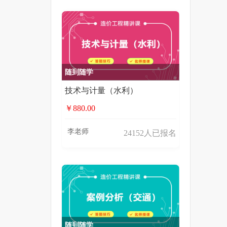
随到随学
技术与计量（水利）
￥880.00
李老师
24152人已报名
随到随学