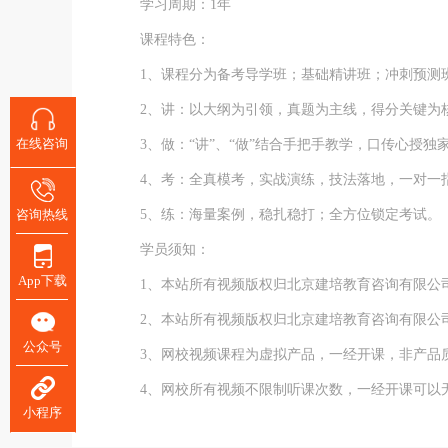
学习周期：1年
课程特色：
1、课程分为备考导学班；基础精讲班；冲刺预测班
2、讲：以大纲为引领，真题为主线，得分关键为核
在线咨询
3、做：“讲”、“做”结合手把手教学，口传心授独
4、考：全真模考，实战演练，技法落地，一对一
咨询热线
5、练：海量案例，稳扎稳打；全方位锁定考试。
学员须知：
App下载
1、本站所有视频版权归北京建培教育咨询有限公
2、本站所有视频版权归北京建培教育咨询有限公
公众号
3、网校视频课程为虚拟产品，一经开课，非产品
4、网校所有视频不限制听课次数，一经开课可以无
小程序