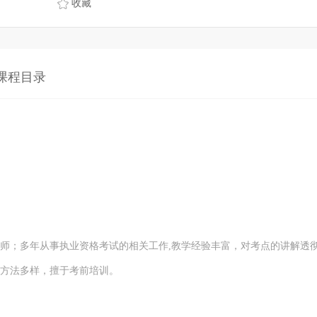
收藏
课程目录
；多年从事执业资格考试的相关工作,教学经验丰富，对考点的讲解透
方法多样，擅于考前培训。