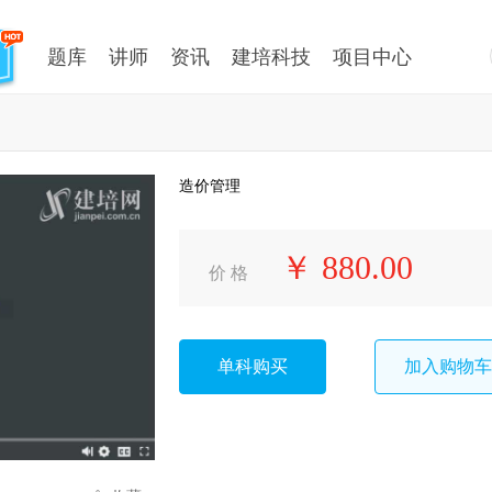
题库
讲师
资讯
建培科技
项目中心
造价管理
￥ 880.00
价 格
单科购买
加入购物车