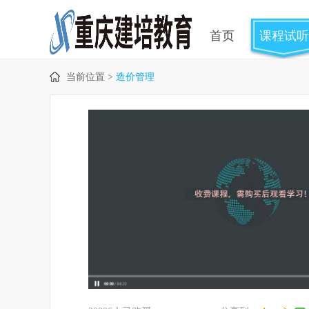
首页
课程试听
当前位置 >
造价管理