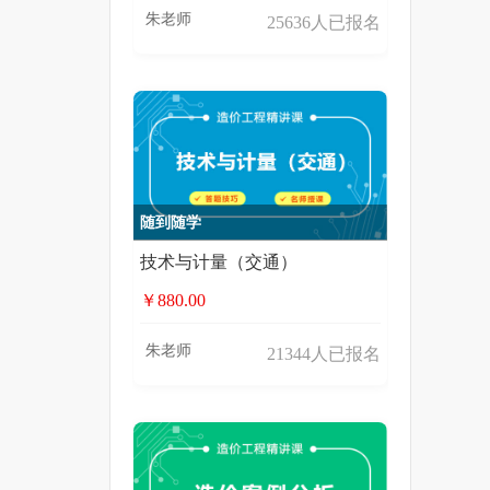
朱老师
25636人已报名
随到随学
技术与计量（交通）
￥880.00
朱老师
21344人已报名