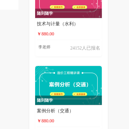
随到随学
技术与计量（水利）
￥880.00
李老师
24152人已报名
随到随学
案例分析（交通）
￥880.00