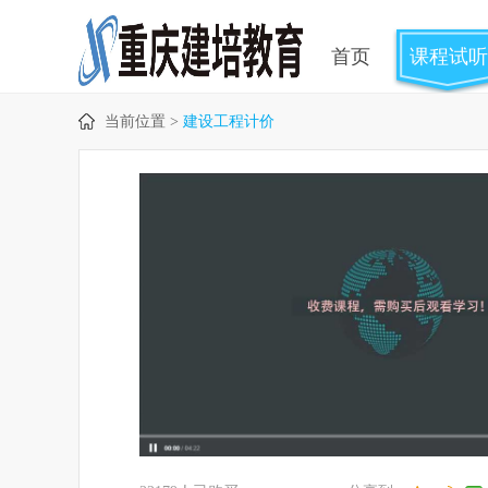
首页
课程试听
当前位置 >
建设工程计价