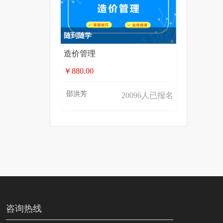
随到随学
造价管理
￥880.00
邵洪芳
20096人已报名
咨询热线