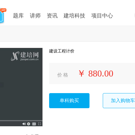
题库
讲师
资讯
建培科技
项目中心
建设工程计价
￥ 880.00
价 格
单科购买
加入购物车