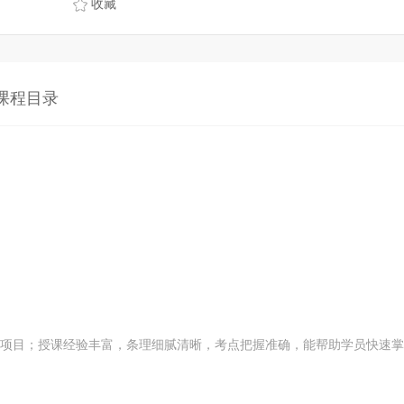
收藏
课程目录
目；授课经验丰富，条理细腻清晰，考点把握准确，能帮助学员快速掌