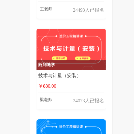
王老师
24493人已报名
随到随学
技术与计量（安装）
￥880.00
梁老师
24073人已报名