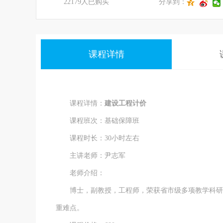
22179人已购买
分享到：
课程详情
课程详情：
建设工程计价
课程班次：基础保障班
课程时长：30小时左右
主讲老师：尹志军
老师介绍：
博士，副教授，工程师，荣获省市级多项教学科研项
重难点。